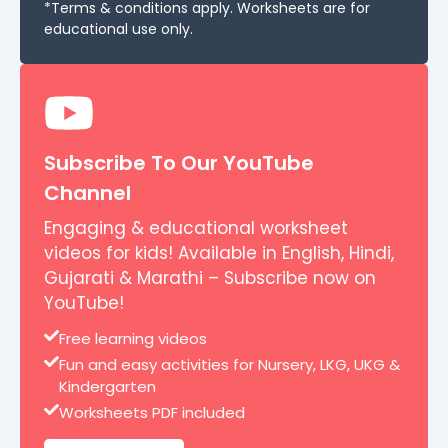
*Terms & conditions apply. Worksheets are for
educational use only.
Subscribe To Our YouTube
Channel
Engaging & educational worksheet
videos for kids! Available in English, Hindi,
Gujarati & Marathi – Subscribe now on
YouTube!
Free learning videos
Fun and easy activities for Nursery, LKG, UKG &
Kindergarten
Worksheets PDF included