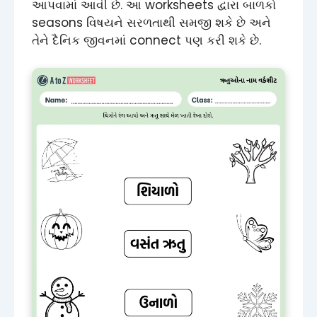
આપવામાં આવી છે. આ worksheets દ્વારા બાળકો
seasons વિષયને સરળતાથી સમજી શકે છે અને
તેને દૈનિક જીવનમાં connect પણ કરી શકે છે.