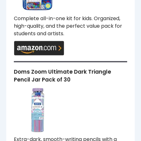
Complete all-in-one kit for kids. Organized,
high-quality, and the perfect value pack for
students and artists.
Doms Zoom Ultimate Dark Triangle
Pencil Jar Pack of 30
Extra-dark, smooth-writing pencils with a