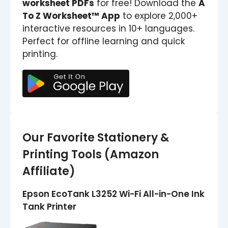
worksheet PDFs
for free! Download the
A
To Z Worksheet™ App
to explore 2,000+
interactive resources in 10+ languages.
Perfect for offline learning and quick
printing.
Our Favorite Stationery &
Printing Tools (Amazon
Affiliate)
Epson EcoTank L3252 Wi-Fi All-in-One Ink
Tank Printer