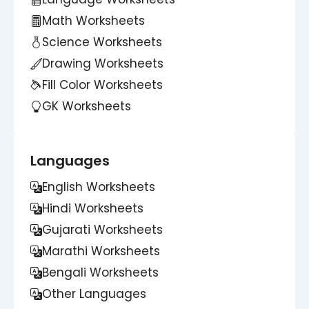
Math Worksheets
Science Worksheets
Drawing Worksheets
Fill Color Worksheets
GK Worksheets
Languages
English Worksheets
Hindi Worksheets
Gujarati Worksheets
Marathi Worksheets
Bengali Worksheets
Other Languages