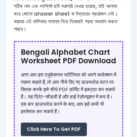
সঠিক নাম এবং সংশ্লিষ্ট ছবি সরাসরি দেওয়া হয়েছে, তাই আলাদা
করে কোনো answer sheet বা উত্তরের প্রয়োজন নেই।
বাচ্চারা এই তালিকার সাহায্য নিয়ে নিজেরাই পড়ার অভ্যাস করতে
পারবে।
Bengali Alphabet Chart
Worksheet PDF Download
अगर आप इस एजुकेशनल मटीरियल को अपने कलेक्शन में
रखना चाहते हैं, तो आप नीचे दिए गए डाउनलोड बटन पर
क्लिक करके इसे सीधे PDF फ़ॉर्मेट में इकट्ठा कर सकते
हैं। यह प्रिंट-फ़्रेंडली है और हाई रेज़ोल्यूशन में बना है।
एक बार डाउनलोड करने के बाद, आप इसे कभी भी
इस्तेमाल कर सकते हैं।
Click Here To Get PDF