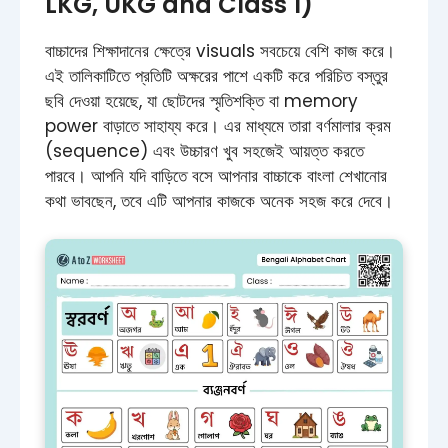
LKG, UKG and Class 1)
বাচ্চাদের শিক্ষাদানের ক্ষেত্রে visuals সবচেয়ে বেশি কাজ করে।
এই তালিকাটিতে প্রতিটি অক্ষরের পাশে একটি করে পরিচিত বস্তুর
ছবি দেওয়া হয়েছে, যা ছোটদের স্মৃতিশক্তি বা memory
power বাড়াতে সাহায্য করে। এর মাধ্যমে তারা বর্ণমালার ক্রম
(sequence) এবং উচ্চারণ খুব সহজেই আয়ত্ত করতে
পারবে। আপনি যদি বাড়িতে বসে আপনার বাচ্চাকে বাংলা শেখানোর
কথা ভাবছেন, তবে এটি আপনার কাজকে অনেক সহজ করে দেবে।