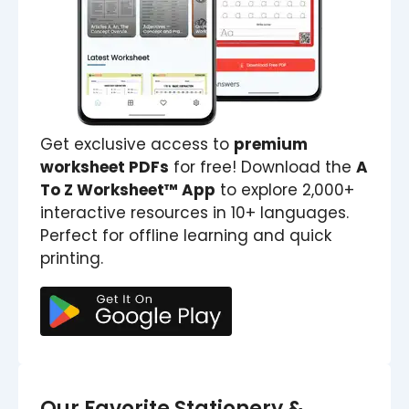
Get exclusive access to
premium
worksheet PDFs
for free! Download the
A
To Z Worksheet™ App
to explore 2,000+
interactive resources in 10+ languages.
Perfect for offline learning and quick
printing.
Our Favorite Stationery &