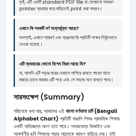
হ্যাঁ, এটি একটি standard PDF file যা যেকোনো সাধারণ
printer ব্যবহার করে বাড়িতেই print করা সম্ভব।
এখানে কি সবকটি বর্ণ অন্তর্ভুক্ত আছে?
অবশ্যই, এখানে স্বরবর্ণ এবং ব্যঞ্জনবর্ণের প্রতিটি অক্ষর নিখুঁতভাবে
দেওয়া হয়েছে।
এটি ব্যবহারের কোনো বিশেষ নিয়ম আছে কি?
না, আপনি এটি পড়ার ঘরের দেয়ালে লাগিয়ে রাখতে পারেন যাতে
বাচ্চার চোখে বারবার এটি পড়ে এবং সে সহজে মনে রাখতে পারে।
সারসংক্ষেপ (Summary)
পরিশেষে বলা যায়, আমাদের এই
বাংলা বর্ণমালা চার্ট (Bengali
Alphabet Chart)
প্রতিটি বাঙালি শিশুর প্রাথমিক শিক্ষার
একটি অবিচ্ছেদ্য অংশ হতে পারে। সহজবোধ্য ডিজাইন এবং
আকর্ষণীয় ছবি শিশুদের পড়ার আনন্দকে বহুগুণ বাড়িয়ে দেয়। তাই