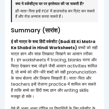
क्या ये वर्कशीट्स घर पर इस्तेमाल की जा सकती हैं?
हाँ! माता-पिता इन्हें PDF में डाउनलोड कर प्रिंट कर सकते
हैं और रोज़ अभ्यास करवा सकते हैं।
Summary (सारांश)
ई की मात्रा के शब्द हिंदी वर्कशीट (Badi EE Ki Matra
Ke Shabd in Hindi Worksheets)
बच्चों को सही
मात्रा ज्ञान और साफ़ लिखावट सिखाने का आसान तरीका
है। इन worksheets में tracing, blanks भरना और
चित्र देखकर शब्द जोड़ने जैसी आसान activities शामिल
हैं, जो बच्चे को धीरे-धीरे शब्दों को सही pronunciation
के साथ बोलना और लिखना सिखाती हैं। माता-पिता और
teachers इन्हें रोज़ाना practice में शामिल कर सकते
हैं ताकि बच्चे का हिंदी शब्द ज्ञान और writing skills
मजबूत हो सके।
ऐसे ही अलग अलग टॉपिक पर विद्यार्थियों के लिए वर्कशीट के