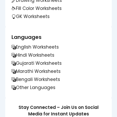
Drawing Worksheets
Fill Color Worksheets
GK Worksheets
Languages
English Worksheets
Hindi Worksheets
Gujarati Worksheets
Marathi Worksheets
Bengali Worksheets
Other Languages
Stay Connected – Join Us on Social
Media for Instant Updates