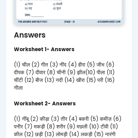
Answers
Worksheet 1- Answers
(1) चील (2) गीत (3) नींद (4) हीरा (5) जीभ (6)
दीपक (7) दीवार (8) चीनी (9) झील(10) पीला (11)
चींटी (12) बीज (13) नदी (14) खीरा (15) परी (16)
नीला
Worksheet 2- Answers
(1) नींबू (2) कीड़ा (3) तीर (4) बकरी (5) कमीज़ (6)
पनीर (7) मकड़ी (8) शरीर (9) मछली (10) टीवी (11)
कील (12) छड़ी (13) लोमड़ी (14) लकड़ी (15) नारंगी