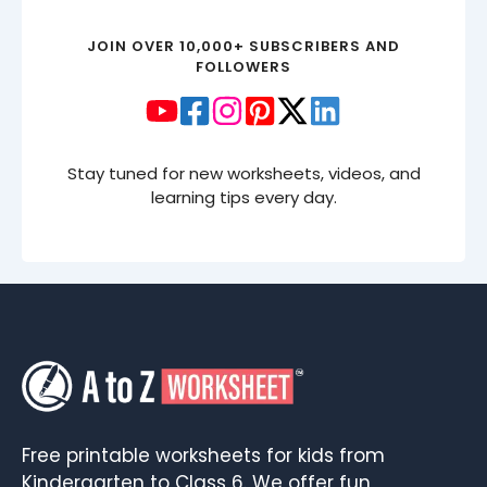
JOIN OVER 10,000+ SUBSCRIBERS AND
FOLLOWERS
Stay tuned for new worksheets, videos, and
learning tips every day.
Free printable worksheets for kids from
Kindergarten to Class 6. We offer fun,