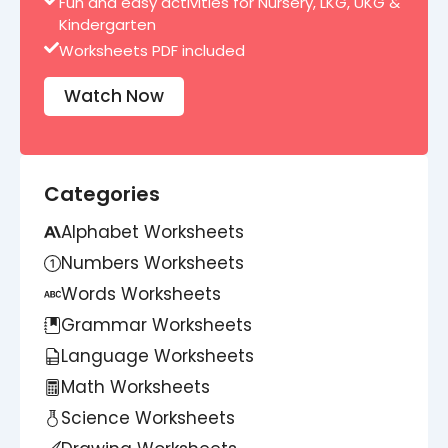
Fun and easy activities for Nursery, LKG, UKG &
Kindergarten
Worksheets PDF included
Watch Now
Categories
Alphabet Worksheets
Numbers Worksheets
Words Worksheets
Grammar Worksheets
Language Worksheets
Math Worksheets
Science Worksheets