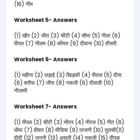
(16) नीम
Worksheet 5- Answers
(1) खीर (2) जीत (3) चींटी (4) सीमा (5) गीला (6)
पीपल (7) नीलम (8) कीमत (9) दीवाना (10) तीसरी
Worksheet 6- Answers
(1) महीना (2) लड़ाई (3) खिड़की (4) पीतल (5) दीया
(6) शरीफ (7) जीरा (8) नकली (9) दीवाली (10)
नीलामी
Worksheet 7- Answers
(1) पीपल (2) चींटी (3) भीतर (4) नीरज (5) गीत (6)
धीमा (7) दीवार (8) मीडिया (9) ताजगी (10) तुलसी(11)
दीदी (12) जननी (13) असली (14) नकली (15) दीपक